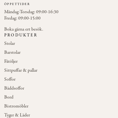
ÖPPETTIDER
Måndag-Torsdag: 09:00-16:30
Fredag: 09:00-15:00
Boka gärna ert besök.
PRODUKTER
Stolar
Barstolar
Fåtöljer
Sittpuffar & pallar
Soffor
Bäddsoffor
Bord
Bistromöbler
Tyger & Läder