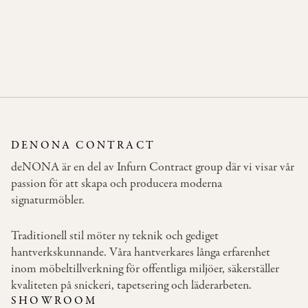
CONE 03 DINING
DENONA CONTRACT
deNONA är en del av Infurn Contract group där vi visar vår
passion för att skapa och producera moderna
signaturmöbler.
Traditionell stil möter ny teknik och gediget
hantverkskunnande. Våra hantverkares långa erfarenhet
inom möbeltillverkning för offentliga miljöer, säkerställer
kvaliteten på snickeri, tapetsering och läderarbeten.
SHOWROOM