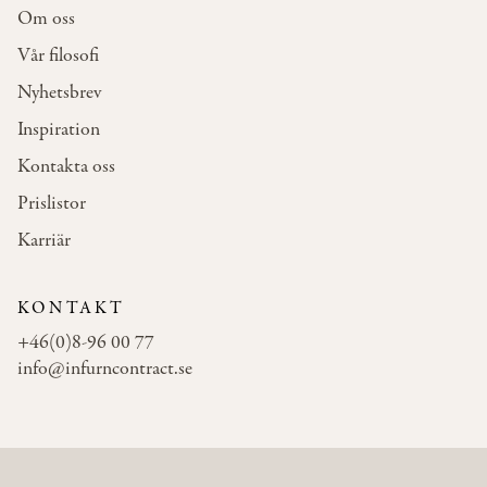
Om oss
Vår filosofi
Nyhetsbrev
Inspiration
Kontakta oss
Prislistor
Karriär
KONTAKT
+46(0)8-96 00 77
info@infurncontract.se