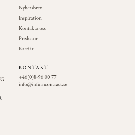
Nyhetsbrev
Inspiration
Kontakta oss
Prislistor
Karriär
KONTAKT
+46(0)8-96 00 77
WG
info@infurncontract.se
R