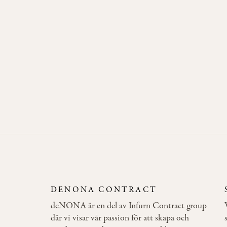
BUCKE
Stativ i 
Diameter
DENONA CONTRACT
deNONA är en del av Infurn Contract group
där vi visar vår passion för att skapa och