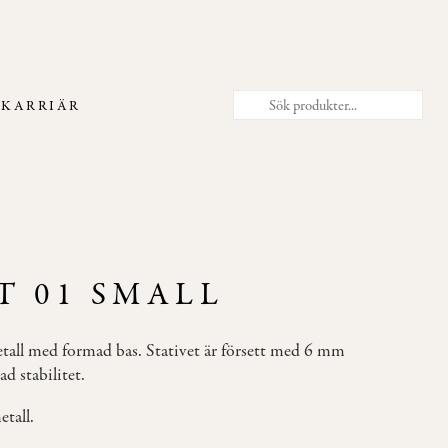
T
KARRIÄR
T 01 SMALL
etall med formad bas. Stativet är försett med 6 mm
ad stabilitet.
etall.