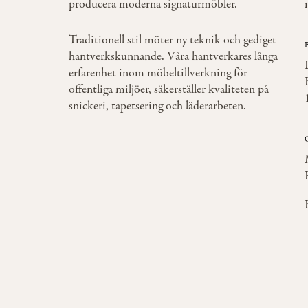
producera moderna signaturmöbler.
Traditionell stil möter ny teknik och gediget
hantverkskunnande. Våra hantverkares långa
erfarenhet inom möbeltillverkning för
offentliga miljöer, säkerställer kvaliteten på
snickeri, tapetsering och läderarbeten.