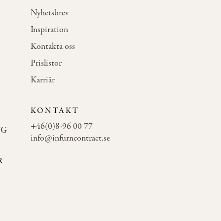
Nyhetsbrev
Inspiration
Kontakta oss
Prislistor
Karriär
KONTAKT
+46(0)8-96 00 77
WG
info@infurncontract.se
R