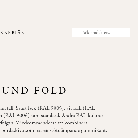
T
KARRIÄR
OUND FOLD
i metall. Svart lack (RAL 9005), vit lack (RAL
m (RAL 9006) som standard. Andra RAL-kulörer
frågan. Vi rekommenderar att kombinera
n bordsskiva som har en stötdämpande gummikant.