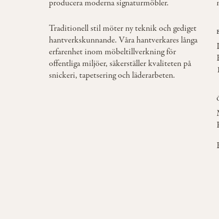
producera moderna signaturmöbler.
Traditionell stil möter ny teknik och gediget
hantverkskunnande. Våra hantverkares långa
erfarenhet inom möbeltillverkning för
offentliga miljöer, säkerställer kvaliteten på
snickeri, tapetsering och läderarbeten.