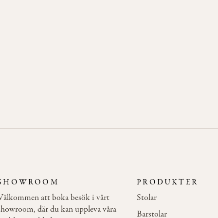
SHOWROOM
PRODUKTER
Välkommen att boka besök i vårt
Stolar
showroom, där du kan uppleva våra
Barstolar