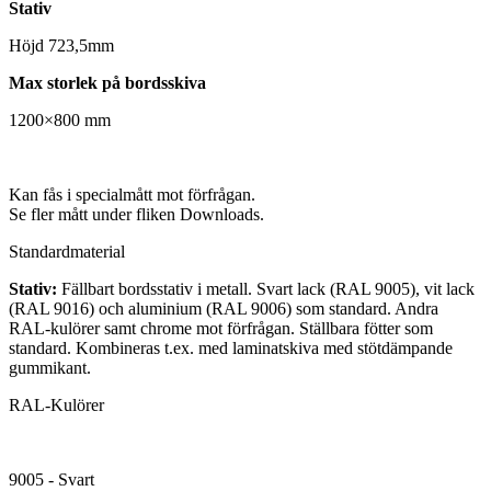
Stativ
Höjd 723,5mm
Max storlek på bordsskiva
1200×800 mm
Kan fås i specialmått mot förfrågan.
Se fler mått under fliken Downloads.
Standardmaterial
Stativ:
Fällbart bordsstativ i metall. Svart lack (RAL 9005), vit lack
(RAL 9016) och aluminium (RAL 9006) som standard. Andra
RAL-kulörer samt chrome mot förfrågan. Ställbara fötter som
standard. Kombineras t.ex. med laminatskiva med stötdämpande
gummikant.
RAL-Kulörer
9005 - Svart