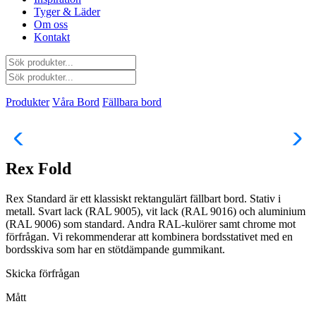
Tyger & Läder
Om oss
Kontakt
Produkter
Våra Bord
Fällbara bord
Rex Fold
Rex Standard är ett klassiskt rektangulärt fällbart bord. Stativ i
metall. Svart lack (RAL 9005), vit lack (RAL 9016) och aluminium
(RAL 9006) som standard. Andra RAL-kulörer samt chrome mot
förfrågan. Vi rekommenderar att kombinera bordsstativet med en
bordsskiva som har en stötdämpande gummikant.
Skicka förfrågan
Mått