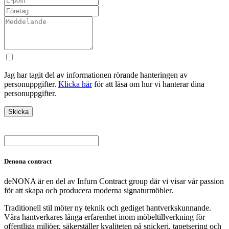
Jag har tagit del av informationen rörande hanteringen av
personuppgifter.
Klicka här
för att läsa om hur vi hanterar dina
personuppgifter.
Denona contract
deNONA är en del av Infurn Contract group där vi visar vår passion
för att skapa och producera moderna signaturmöbler.
Traditionell stil möter ny teknik och gediget hantverkskunnande.
Våra hantverkares långa erfarenhet inom möbeltillverkning för
offentliga miljöer, säkerställer kvaliteten på snickeri, tapetsering och