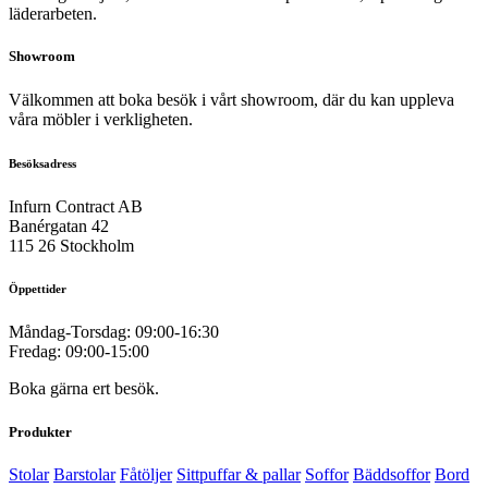
läderarbeten.
Showroom
Välkommen att boka besök i vårt showroom, där du kan uppleva
våra möbler i verkligheten.
Besöksadress
Infurn Contract AB
Banérgatan 42
115 26 Stockholm
Öppettider
Måndag-Torsdag: 09:00-16:30
Fredag: 09:00-15:00
Boka gärna ert besök.
Produkter
Stolar
Barstolar
Fåtöljer
Sittpuffar & pallar
Soffor
Bäddsoffor
Bord