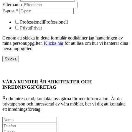
Efternamn
E-post
*
Professionell
Professionell
Privat
Privat
Genom att skicka in detta formulär godkänner jag hanteringen av
mina personuppgifter.
Klicka här
för att läsa om hur vi hanterar dina
personuppgifter.
VÅRA KUNDER ÄR ARKITEKTER OCH
INREDNINGSFÖRETAG
Är du intresserad, kontakta oss gärna för mer information. Är du
privatperson och intresserad av våra möbler, ber vi dig att kontakta
ett inredningsföretag.