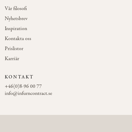
Vår filosofi
Nyhetsbrev
Inspiration
Kontakta oss
Prislistor
Karriär
KONTAKT
+46(0)8-96 00 77
info@infurncontract.se