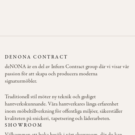
BAR
SOFT
DENONA CONTRACT
deNONA är en del av Infurn Contract group där vi visar vår
passion för att skapa och producera moderna
signaturmöbler.
Traditionell stil möter ny teknik och gediget
hantverkskunnande. Våra hantverkares långa erfarenhet
inom möbeltillverkning för offentliga miljöer, säkerställer
kvaliteten på snickeri, tapetsering och läderarbeten.
SHOWROOM
Välkommen att boka besök i vårt showroom, där du kan