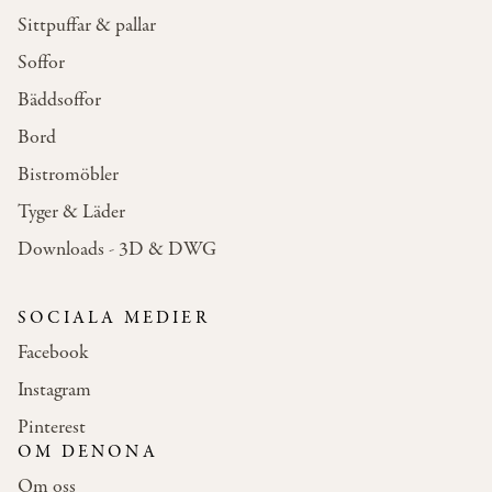
Sittpuffar & pallar
Soffor
Bäddsoffor
Bord
Bistromöbler
Tyger & Läder
Downloads - 3D & DWG
SOCIALA MEDIER
Facebook
Instagram
Pinterest
OM DENONA
Om oss