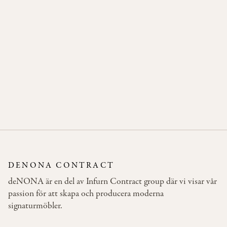
JOEL
BAR
WOOD
DENONA CONTRACT
deNONA är en del av Infurn Contract group där vi visar vår
passion för att skapa och producera moderna
signaturmöbler.