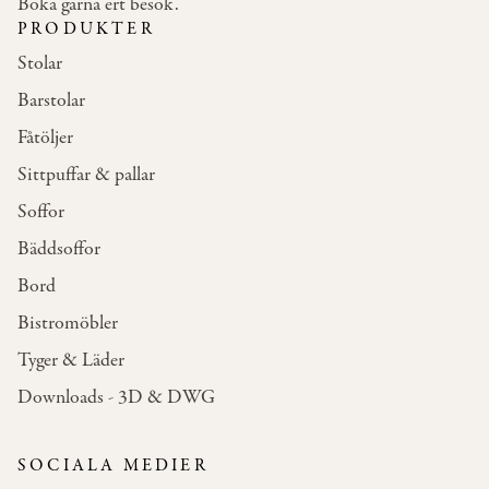
Boka gärna ert besök.
PRODUKTER
Stolar
Barstolar
Fåtöljer
Sittpuffar & pallar
Soffor
Bäddsoffor
Bord
Bistromöbler
Tyger & Läder
Downloads - 3D & DWG
SOCIALA MEDIER