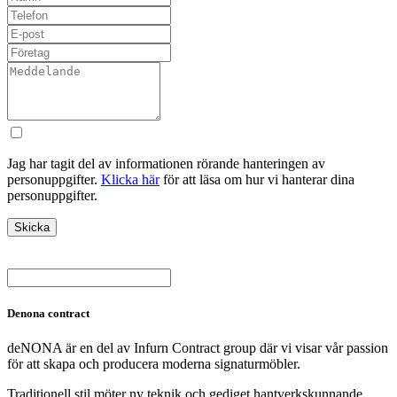
Jag har tagit del av informationen rörande hanteringen av
personuppgifter.
Klicka här
för att läsa om hur vi hanterar dina
personuppgifter.
Denona contract
deNONA är en del av Infurn Contract group där vi visar vår passion
för att skapa och producera moderna signaturmöbler.
Traditionell stil möter ny teknik och gediget hantverkskunnande.