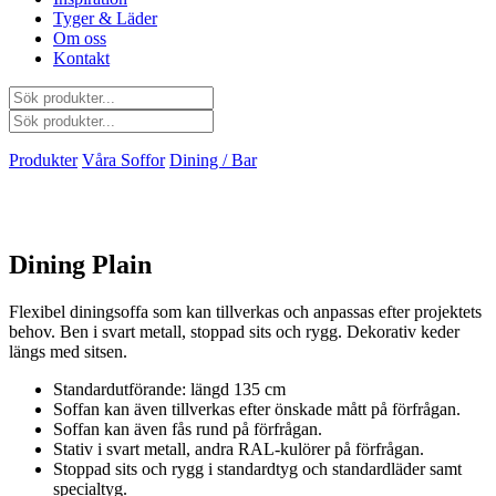
Tyger & Läder
Om oss
Kontakt
Produkter
Våra Soffor
Dining / Bar
Dining Plain
Flexibel diningsoffa som kan tillverkas och anpassas efter projektets
behov. Ben i svart metall, stoppad sits och rygg. Dekorativ keder
längs med sitsen.
Standardutförande: längd 135 cm
Soffan kan även tillverkas efter önskade mått på förfrågan.
Soffan kan även fås rund på förfrågan.
Stativ i svart metall, andra RAL-kulörer på förfrågan.
Stoppad sits och rygg i standardtyg och standardläder samt
specialtyg.