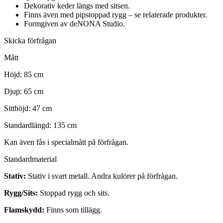
Dekorativ keder längs med sitsen.
Finns även med pipstoppad rygg – se relaterade produkter.
Formgiven av deNONA Studio.
Skicka förfrågan
Mått
Höjd: 85 cm
Djup: 65 cm
Sitthöjd: 47 cm
Standardlängd: 135 cm
Kan även fås i specialmått på förfrågan.
Standardmaterial
Stativ:
Stativ i svart metall. Andra kulörer på förfrågan.
Rygg/Sits:
Stoppad rygg och sits.
Flamskydd:
Finns som tillägg.