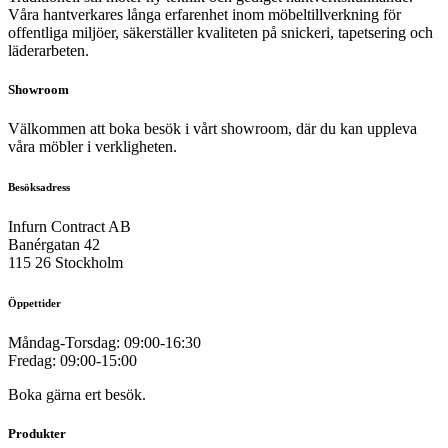
Våra hantverkares långa erfarenhet inom möbeltillverkning för
offentliga miljöer, säkerställer kvaliteten på snickeri, tapetsering och
läderarbeten.
Showroom
Välkommen att boka besök i vårt showroom, där du kan uppleva
våra möbler i verkligheten.
Besöksadress
Infurn Contract AB
Banérgatan 42
115 26 Stockholm
Öppettider
Måndag-Torsdag: 09:00-16:30
Fredag: 09:00-15:00
Boka gärna ert besök.
Produkter