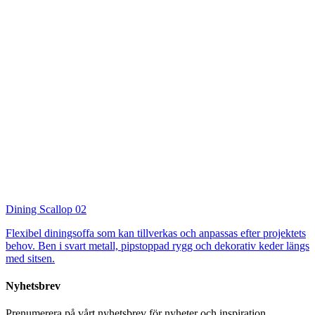
Dining Scallop 02
Flexibel diningsoffa som kan tillverkas och anpassas efter projektets
behov. Ben i svart metall, pipstoppad rygg och dekorativ keder längs
med sitsen.
Nyhetsbrev
Prenumerera på vårt nyhetsbrev för nyheter och inspiration.