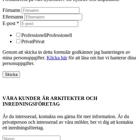
Förnamn
Efternamn
E-post
*
Professionell
Professionell
Privat
Privat
Genom att skicka in detta formulär godkänner jag hanteringen av
mina personuppgifter.
Klicka här
för att läsa om hur vi hanterar dina
personuppgifter.
VÅRA KUNDER ÄR ARKITEKTER OCH
INREDNINGSFÖRETAG
Är du intresserad, kontakta oss gärna för mer information. Är du
privatperson och intresserad av våra möbler, ber vi dig att kontakta
ett inredningsföretag.