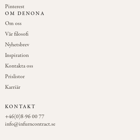
Pinterest
OM DENONA
Om oss
Vår filosofi
Nyhetsbrev
Inspiration
Kontakta oss
Prislistor
Karriär
KONTAKT
+46(0)8-96 00 77
info@infurncontract.se