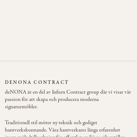
CAMDEN BAR OPEN
DENONA CONTRACT
deNONA är en del av Infurn Contract group där vi visar vår
passion för att skapa och producera moderna
signaturmöbler.
Traditionell stil möter ny teknik och gediget
hantverkskunnande. Våra hantverkares långa erfarenhet