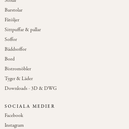
Stolar
Barstolar
Fåtöljer
Sittpuffar & pallar
Soffor
Bäddsoffor
Bord
Bistromöbler
Tyger & Läder
Downloads - 3D & DWG
SOCIALA MEDIER
Facebook
Instagram