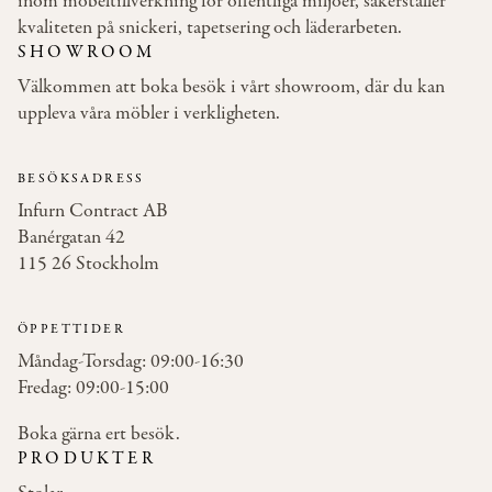
inom möbeltillverkning för offentliga miljöer, säkerställer
kvaliteten på snickeri, tapetsering och läderarbeten.
SHOWROOM
Välkommen att boka besök i vårt showroom, där du kan
uppleva våra möbler i verkligheten.
BESÖKSADRESS
Infurn Contract AB
Banérgatan 42
115 26 Stockholm
ÖPPETTIDER
Måndag-Torsdag: 09:00-16:30
Fredag: 09:00-15:00
Boka gärna ert besök.
PRODUKTER