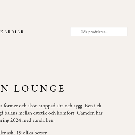
T
KARRIÄR
N LOUNGE
a former och skön stoppad sits och rygg. Ben i ek
vägd balans mellan estetik och komfort. Camden har
tering 2024 med runda ben.
ler ask. 19 olika betser.