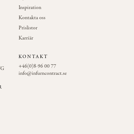
Inspiration
Kontakta oss
Prislistor
Karriär
KONTAKT
+46(0)8-96 00 77
WG
info@infurncontract.se
R