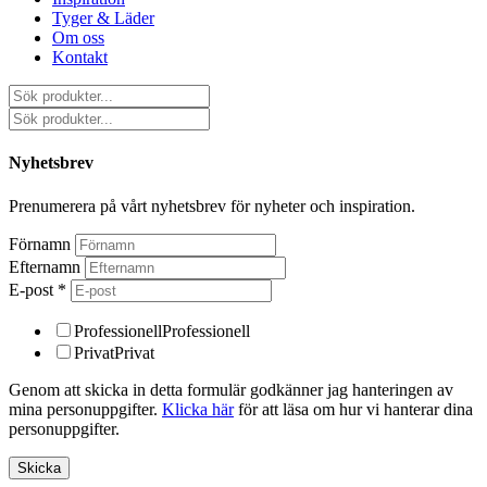
Tyger & Läder
Om oss
Kontakt
Nyhetsbrev
Prenumerera på vårt nyhetsbrev för nyheter och inspiration.
Förnamn
Efternamn
E-post
*
Professionell
Professionell
Privat
Privat
Genom att skicka in detta formulär godkänner jag hanteringen av
mina personuppgifter.
Klicka här
för att läsa om hur vi hanterar dina
personuppgifter.