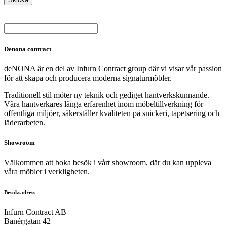
Denona contract
deNONA är en del av Infurn Contract group där vi visar vår passion
för att skapa och producera moderna signaturmöbler.
Traditionell stil möter ny teknik och gediget hantverkskunnande.
Våra hantverkares långa erfarenhet inom möbeltillverkning för
offentliga miljöer, säkerställer kvaliteten på snickeri, tapetsering och
läderarbeten.
Showroom
Välkommen att boka besök i vårt showroom, där du kan uppleva
våra möbler i verkligheten.
Besöksadress
Infurn Contract AB
Banérgatan 42