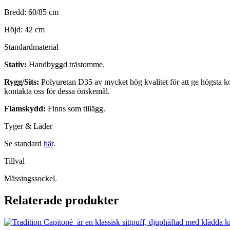
Bredd: 60/85 cm
Höjd: 42 cm
Standardmaterial
Stativ:
Handbyggd trästomme.
Rygg/Sits:
Polyuretan D35 av mycket hög kvalitet för att ge högsta ko
kontakta oss för dessa önskemål.
Flamskydd:
Finns som tillägg.
Tyger & Läder
Se standard
här
.
Tillval
Mässingssockel.
Relaterade produkter