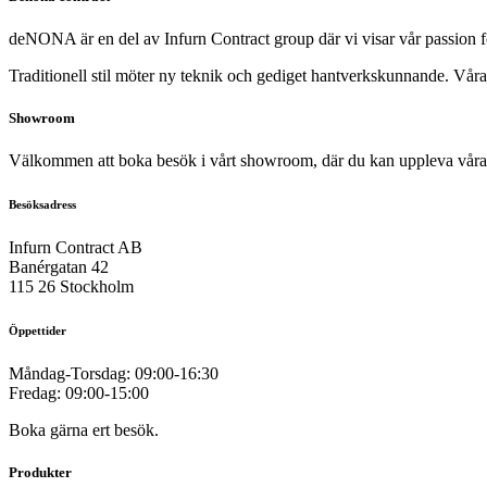
deNONA är en del av Infurn Contract group där vi visar vår passion 
Traditionell stil möter ny teknik och gediget hantverkskunnande. Våra h
Showroom
Välkommen att boka besök i vårt showroom, där du kan uppleva våra 
Besöksadress
Infurn Contract AB
Banérgatan 42
115 26 Stockholm
Öppettider
Måndag-Torsdag: 09:00-16:30
Fredag: 09:00-15:00
Boka gärna ert besök.
Produkter