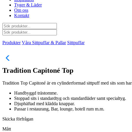
Tyger & Läder
Om oss
Kontakt
Produkter
Våra Sittpuffar & Pallar
Sittpuffar
Tradition Capitoné Top
Tradition Top Capitoné är en cylinderformad sittpuff med sits som har
Handbyggd trästomme.
Stoppad sits i standardtyg och standardläder samt specialtyg.
Djuphäftad med klädda knappar.
Passar i restaurang, Bar, lounge, hotell rum m.m.
Skicka förfrågan
Mått