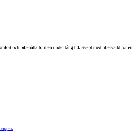
mfort och bibehålla formen under lång tid. Svept med fibervadd för en s