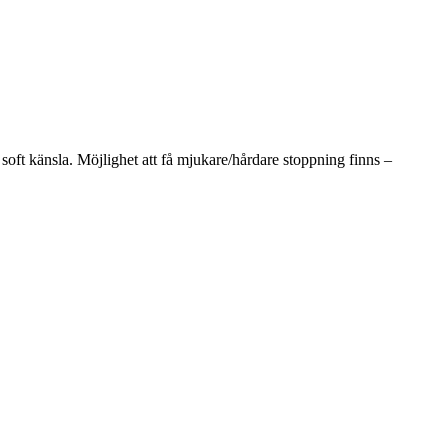
oft känsla. Möjlighet att få mjukare/hårdare stoppning finns –