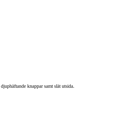
 djuphäftande knappar samt slät utsida.