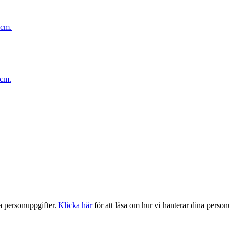
5cm.
5cm.
a personuppgifter.
Klicka här
för att läsa om hur vi hanterar dina person