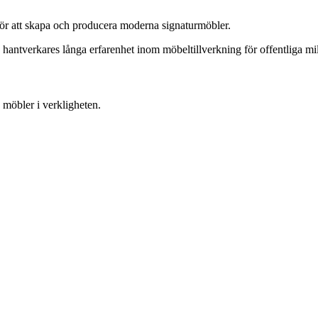
för att skapa och producera moderna signaturmöbler.
antverkares långa erfarenhet inom möbeltillverkning för offentliga miljö
möbler i verkligheten.