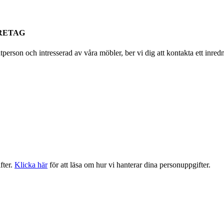
RETAG
person och intresserad av våra möbler, ber vi dig att kontakta ett inred
fter.
Klicka här
för att läsa om hur vi hanterar dina personuppgifter.