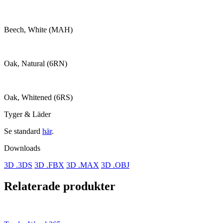
Beech, White (MAH)
Oak, Natural (6RN)
Oak, Whitened (6RS)
Tyger & Läder
Se standard
här
.
Downloads
3D .3DS
3D .FBX
3D .MAX
3D .OBJ
Relaterade produkter