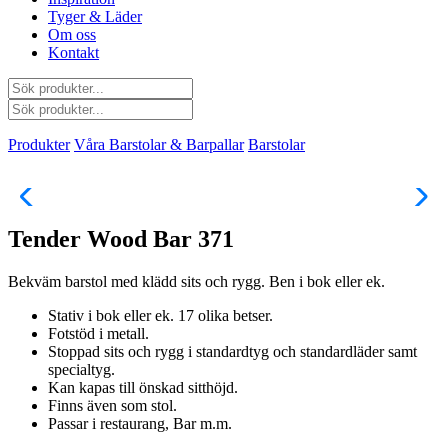
Tyger & Läder
Om oss
Kontakt
Produkter
Våra Barstolar & Barpallar
Barstolar
Tender Wood Bar 371
Bekväm barstol med klädd sits och rygg. Ben i bok eller ek.
Stativ i bok eller ek. 17 olika betser.
Fotstöd i metall.
Stoppad sits och rygg i standardtyg och standardläder samt
specialtyg.
Kan kapas till önskad sitthöjd.
Finns även som stol.
Passar i restaurang, Bar m.m.