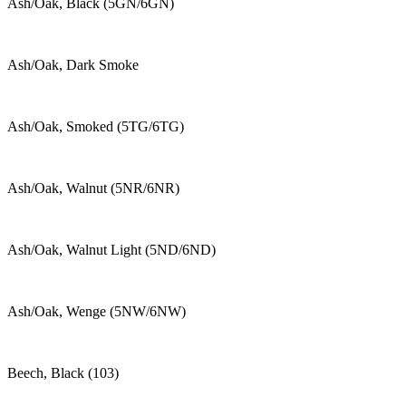
Ash/Oak, Black (5GN/6GN)
Ash/Oak, Dark Smoke
Ash/Oak, Smoked (5TG/6TG)
Ash/Oak, Walnut (5NR/6NR)
Ash/Oak, Walnut Light (5ND/6ND)
Ash/Oak, Wenge (5NW/6NW)
Beech, Black (103)