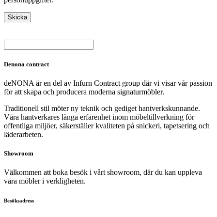
Denona contract
deNONA är en del av Infurn Contract group där vi visar vår passion
för att skapa och producera moderna signaturmöbler.
Traditionell stil möter ny teknik och gediget hantverkskunnande.
Våra hantverkares långa erfarenhet inom möbeltillverkning för
offentliga miljöer, säkerställer kvaliteten på snickeri, tapetsering och
läderarbeten.
Showroom
Välkommen att boka besök i vårt showroom, där du kan uppleva
våra möbler i verkligheten.
Besöksadress