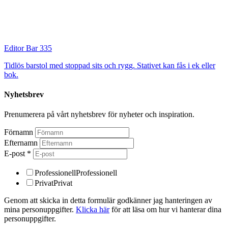
Editor Bar 335
Tidlös barstol med stoppad sits och rygg. Stativet kan fås i ek eller
bok.
Nyhetsbrev
Prenumerera på vårt nyhetsbrev för nyheter och inspiration.
Förnamn
Efternamn
E-post
*
Professionell
Professionell
Privat
Privat
Genom att skicka in detta formulär godkänner jag hanteringen av
mina personuppgifter.
Klicka här
för att läsa om hur vi hanterar dina
personuppgifter.