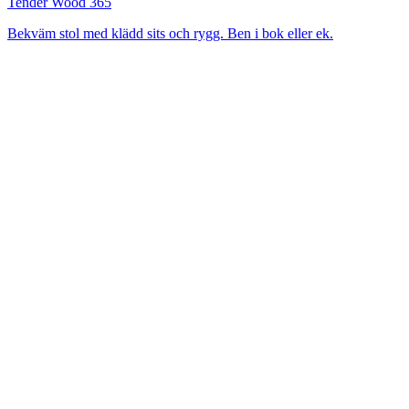
Tender Wood 365
Bekväm stol med klädd sits och rygg. Ben i bok eller ek.