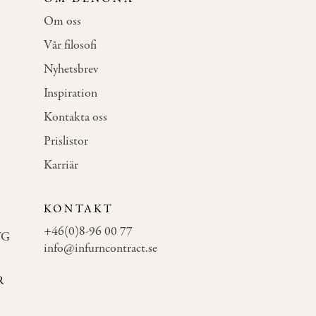
Om oss
Vår filosofi
Nyhetsbrev
Inspiration
Kontakta oss
Prislistor
Karriär
KONTAKT
+46(0)8-96 00 77
WG
info@infurncontract.se
R