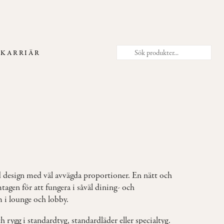
T
KARRIÄR
d design med väl avvägda proportioner. En nätt och
mtagen för att fungera i såväl dining- och
 i lounge och lobby.
h rygg i standardtyg, standardläder eller specialtyg.