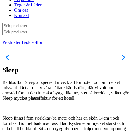
Tyger & Läder
Om oss
Kontakt
Produkter
Bäddsoffor
Sleep
Bäddsoffan Sleep är speciellt utvecklad för hotell och är mycket
prisvärd. Det är en av våra nättare bäddsoffor, där vi valt bort
armstöd för att den inte ska bygga lika mycket på bredden, vilket gör
Sleep mycket platseffektiv för ett hotell.
Sleep finns i fem storlekar (se mått) och har en skön 14cm tjock,
formfast Bonnel-bäddmadrass. Bäddsystemet är mycket starkt och
enkelt att bädda ut. Sitt- och ryggplymåerna följer med vid öppning