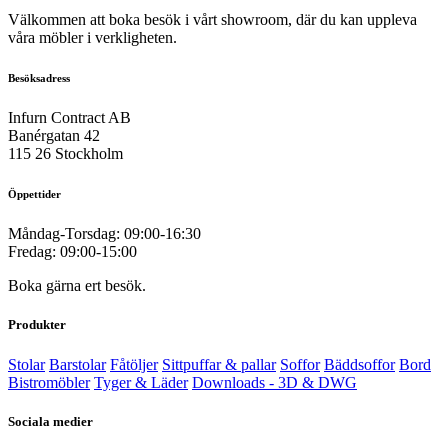
Välkommen att boka besök i vårt showroom, där du kan uppleva
våra möbler i verkligheten.
Besöksadress
Infurn Contract AB
Banérgatan 42
115 26 Stockholm
Öppettider
Måndag-Torsdag: 09:00-16:30
Fredag: 09:00-15:00
Boka gärna ert besök.
Produkter
Stolar
Barstolar
Fåtöljer
Sittpuffar & pallar
Soffor
Bäddsoffor
Bord
Bistromöbler
Tyger & Läder
Downloads - 3D & DWG
Sociala medier