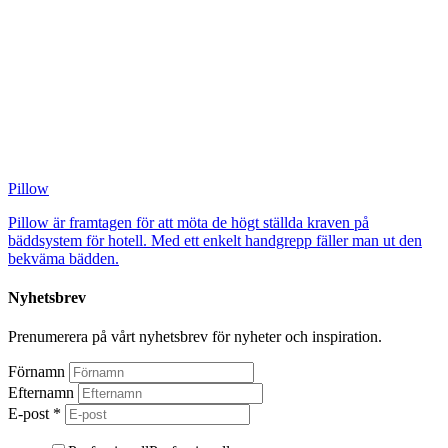
Pillow
Pillow är framtagen för att möta de högt ställda kraven på
bäddsystem för hotell. Med ett enkelt handgrepp fäller man ut den
bekväma bädden.
Nyhetsbrev
Prenumerera på vårt nyhetsbrev för nyheter och inspiration.
Förnamn
Efternamn
E-post
*