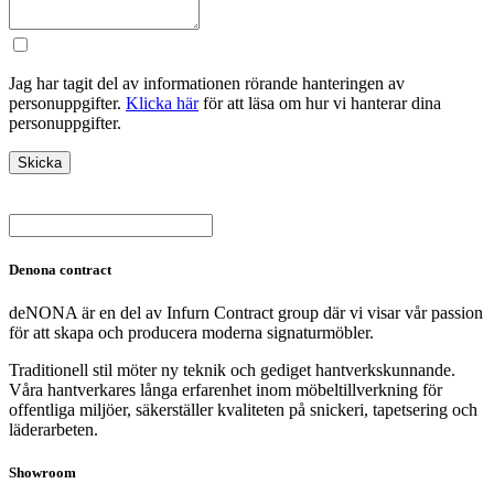
Jag har tagit del av informationen rörande hanteringen av
personuppgifter.
Klicka här
för att läsa om hur vi hanterar dina
personuppgifter.
Denona contract
deNONA är en del av Infurn Contract group där vi visar vår passion
för att skapa och producera moderna signaturmöbler.
Traditionell stil möter ny teknik och gediget hantverkskunnande.
Våra hantverkares långa erfarenhet inom möbeltillverkning för
offentliga miljöer, säkerställer kvaliteten på snickeri, tapetsering och
läderarbeten.
Showroom