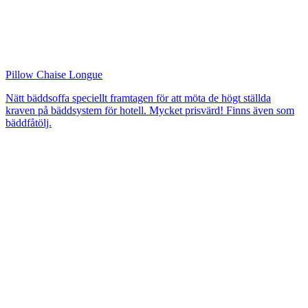
Pillow Chaise Longue
Nätt bäddsoffa speciellt framtagen för att möta de högt ställda
kraven på bäddsystem för hotell. Mycket prisvärd! Finns även som
bäddfåtölj.