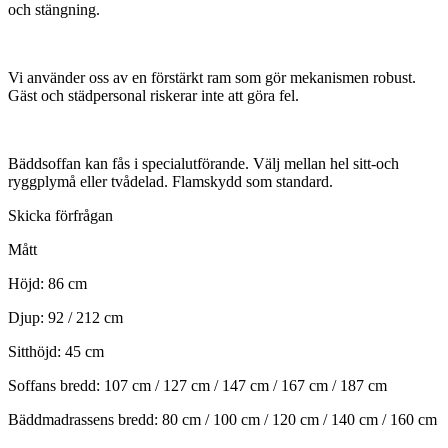
och stängning.
Vi använder oss av en förstärkt ram som gör mekanismen robust.
Gäst och städpersonal riskerar inte att göra fel.
Bäddsoffan kan fås i specialutförande. Välj mellan hel sitt-och
ryggplymå eller tvådelad. Flamskydd som standard.
Skicka förfrågan
Mått
Höjd: 86 cm
Djup: 92 / 212 cm
Sitthöjd: 45 cm
Soffans bredd: 107 cm / 127 cm / 147 cm / 167 cm / 187 cm
Bäddmadrassens bredd: 80 cm / 100 cm / 120 cm / 140 cm / 160 cm