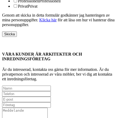
Professionell
Professionell
Privat
Privat
Genom att skicka in detta formulär godkänner jag hanteringen av
mina personuppgifter.
Klicka här
för att läsa om hur vi hanterar dina
personuppgifter.
VÅRA KUNDER ÄR ARKITEKTER OCH
INREDNINGSFÖRETAG
Är du intresserad, kontakta oss gärna för mer information. Är du
privatperson och intresserad av våra möbler, ber vi dig att kontakta
ett inredningsföretag.