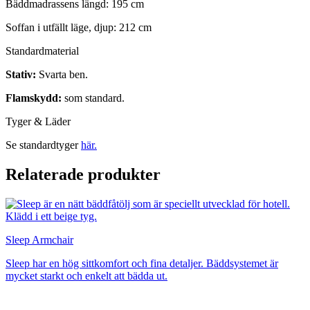
Bäddmadrassens längd: 195 cm
Soffan i utfällt läge, djup: 212 cm
Standardmaterial
Stativ:
Svarta ben.
Flamskydd:
som standard.
Tyger & Läder
Se standardtyger
här.
Relaterade produkter
Sleep Armchair
Sleep har en hög sittkomfort och fina detaljer. Bäddsystemet är
mycket starkt och enkelt att bädda ut.