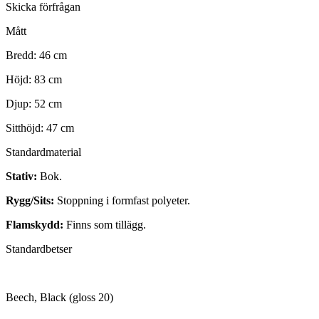
Skicka förfrågan
Mått
Bredd: 46 cm
Höjd: 83 cm
Djup: 52 cm
Sitthöjd: 47 cm
Standardmaterial
Stativ:
Bok.
Rygg/Sits:
Stoppning i formfast polyeter.
Flamskydd:
Finns som tillägg.
Standardbetser
Beech, Black (gloss 20)