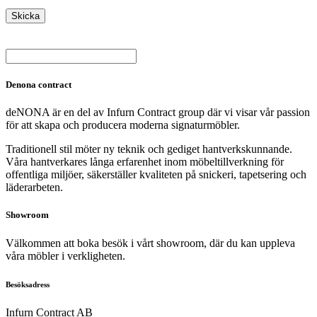
Denona contract
deNONA är en del av Infurn Contract group där vi visar vår passion
för att skapa och producera moderna signaturmöbler.
Traditionell stil möter ny teknik och gediget hantverkskunnande.
Våra hantverkares långa erfarenhet inom möbeltillverkning för
offentliga miljöer, säkerställer kvaliteten på snickeri, tapetsering och
läderarbeten.
Showroom
Välkommen att boka besök i vårt showroom, där du kan uppleva
våra möbler i verkligheten.
Besöksadress
Infurn Contract AB