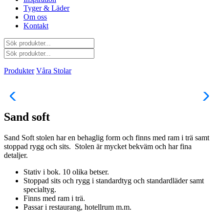
Tyger & Läder
Om oss
Kontakt
Produkter
Våra Stolar
Sand soft
Sand Soft stolen har en behaglig form och finns med ram i trä samt
stoppad rygg och sits. Stolen är mycket bekväm och har fina
detaljer.
Stativ i bok. 10 olika betser.
Stoppad sits och rygg i standardtyg och standardläder samt
specialtyg.
Finns med ram i trä.
Passar i restaurang, hotellrum m.m.