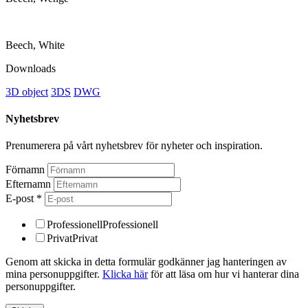
Beech, White
Downloads
3D object
3DS
DWG
Nyhetsbrev
Prenumerera på vårt nyhetsbrev för nyheter och inspiration.
Förnamn
Efternamn
E-post
*
Professionell
Professionell
Privat
Privat
Genom att skicka in detta formulär godkänner jag hanteringen av
mina personuppgifter.
Klicka här
för att läsa om hur vi hanterar dina
personuppgifter.