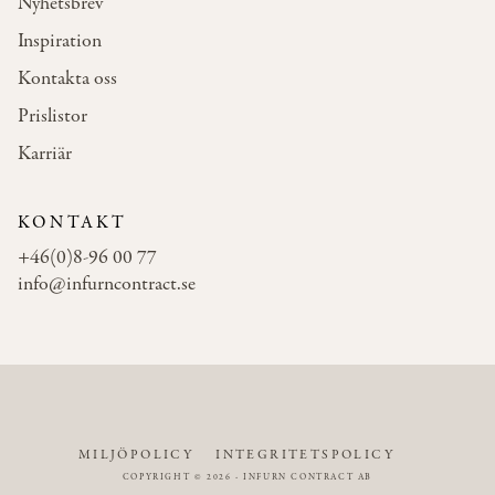
Nyhetsbrev
Inspiration
Kontakta oss
Prislistor
Karriär
KONTAKT
+46(0)8-96 00 77
info@infurncontract.se
MILJÖPOLICY
INTEGRITETSPOLICY
COPYRIGHT © 2026 - INFURN CONTRACT AB