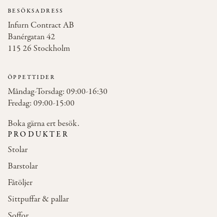
BESÖKSADRESS
Infurn Contract AB
Banérgatan 42
115 26 Stockholm
ÖPPETTIDER
Måndag-Torsdag: 09:00-16:30
Fredag: 09:00-15:00
Boka gärna ert besök.
PRODUKTER
Stolar
Barstolar
Fåtöljer
Sittpuffar & pallar
Soffor