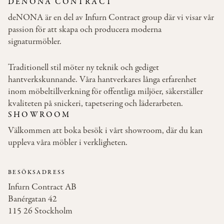
DENONA CONTRACT
deNONA är en del av Infurn Contract group där vi visar vår
passion för att skapa och producera moderna
signaturmöbler.
Traditionell stil möter ny teknik och gediget
hantverkskunnande. Våra hantverkares långa erfarenhet
inom möbeltillverkning för offentliga miljöer, säkerställer
kvaliteten på snickeri, tapetsering och läderarbeten.
SHOWROOM
Välkommen att boka besök i vårt showroom, där du kan
uppleva våra möbler i verkligheten.
BESÖKSADRESS
Infurn Contract AB
Banérgatan 42
115 26 Stockholm