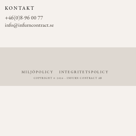
KONTAKT
+46(0)8-96 00 77
info@infurncontract.se
MILJÖPOLICY
INTEGRITETSPOLICY
COPYRIGHT © 2026 - INFURN CONTRACT AB