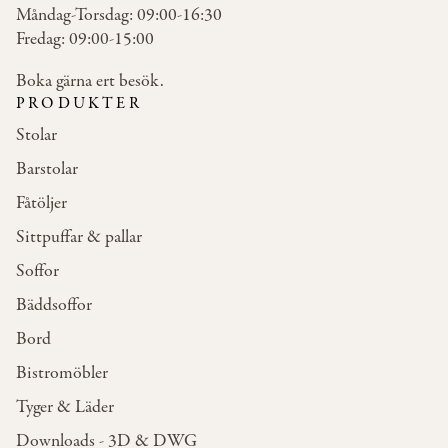
Måndag-Torsdag: 09:00-16:30
Fredag: 09:00-15:00
Boka gärna ert besök.
PRODUKTER
Stolar
Barstolar
Fåtöljer
Sittpuffar & pallar
Soffor
Bäddsoffor
Bord
Bistromöbler
Tyger & Läder
Downloads - 3D & DWG