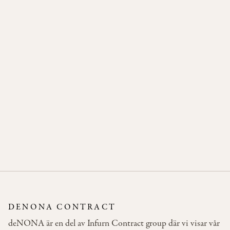
LYON 1
LYON 3
DENONA CONTRACT
deNONA är en del av Infurn Contract group där vi visar vår