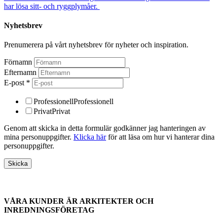
har lösa sitt- och ryggplymåer.
Nyhetsbrev
Prenumerera på vårt nyhetsbrev för nyheter och inspiration.
Förnamn
Efternamn
E-post
*
Professionell
Professionell
Privat
Privat
Genom att skicka in detta formulär godkänner jag hanteringen av
mina personuppgifter.
Klicka här
för att läsa om hur vi hanterar dina
personuppgifter.
VÅRA KUNDER ÄR ARKITEKTER OCH
INREDNINGSFÖRETAG