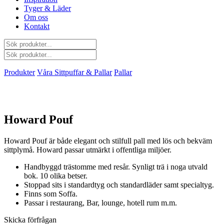
Tyger & Läder
Om oss
Kontakt
Produkter
Våra Sittpuffar & Pallar
Pallar
Howard Pouf
Howard Pouf är både elegant och stilfull pall med lös och bekväm
sittplymå. Howard passar utmärkt i offentliga miljöer.
Handbyggd trästomme med resår. Synligt trä i noga utvald
bok. 10 olika betser.
Stoppad sits i standardtyg och standardläder samt specialtyg.
Finns som Soffa.
Passar i restaurang, Bar, lounge, hotell rum m.m.
Skicka förfrågan