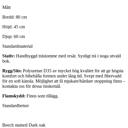
Mått
Bredd: 80 cm
Höjd: 45 cm
Djup: 60 cm
Standardmaterial
Stativ:
Handbyggd trästomme med resår. Synligt trä i noga utvald
bok.
Rygg/Sits:
Polyuretan D35 av mycket hög kvalitet för att ge högsta
komfort och bibehålla formen under lång tid. Svept med fibervadd
för en soft känsla. Möjlighet att få mjukare/hårdare stoppning finns –
kontakta oss för dessa önskemål.
Flamskydd:
Finns som tillägg.
Standardbetser
Beech stained Dark oak