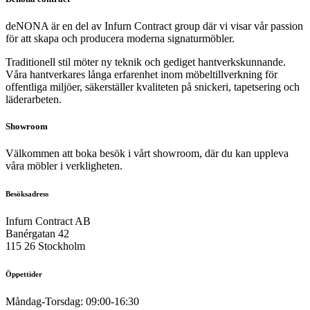
deNONA är en del av Infurn Contract group där vi visar vår passion
för att skapa och producera moderna signaturmöbler.
Traditionell stil möter ny teknik och gediget hantverkskunnande.
Våra hantverkares långa erfarenhet inom möbeltillverkning för
offentliga miljöer, säkerställer kvaliteten på snickeri, tapetsering och
läderarbeten.
Showroom
Välkommen att boka besök i vårt showroom, där du kan uppleva
våra möbler i verkligheten.
Besöksadress
Infurn Contract AB
Banérgatan 42
115 26 Stockholm
Öppettider
Måndag-Torsdag: 09:00-16:30