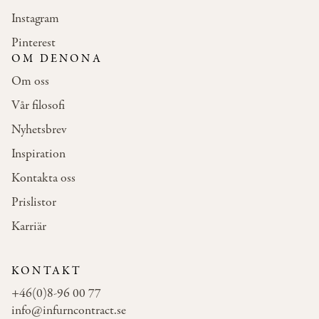
Instagram
Pinterest
OM DENONA
Om oss
Vår filosofi
Nyhetsbrev
Inspiration
Kontakta oss
Prislistor
Karriär
KONTAKT
+46(0)8-96 00 77
info@infurncontract.se