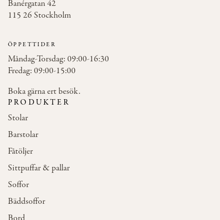
Banérgatan 42
115 26 Stockholm
ÖPPETTIDER
Måndag-Torsdag: 09:00-16:30
Fredag: 09:00-15:00
Boka gärna ert besök.
PRODUKTER
Stolar
Barstolar
Fåtöljer
Sittpuffar & pallar
Soffor
Bäddsoffor
Bord