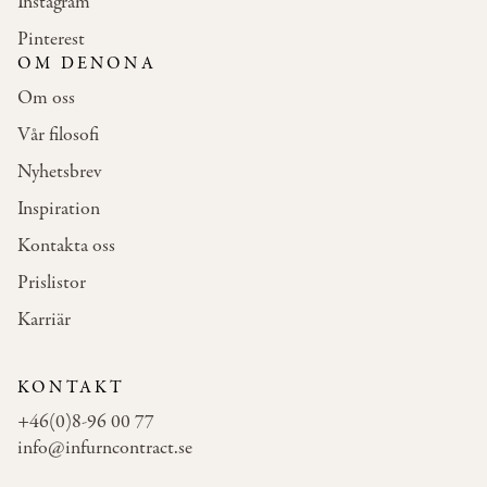
Instagram
Pinterest
OM DENONA
Om oss
Vår filosofi
Nyhetsbrev
Inspiration
Kontakta oss
Prislistor
Karriär
KONTAKT
+46(0)8-96 00 77
info@infurncontract.se