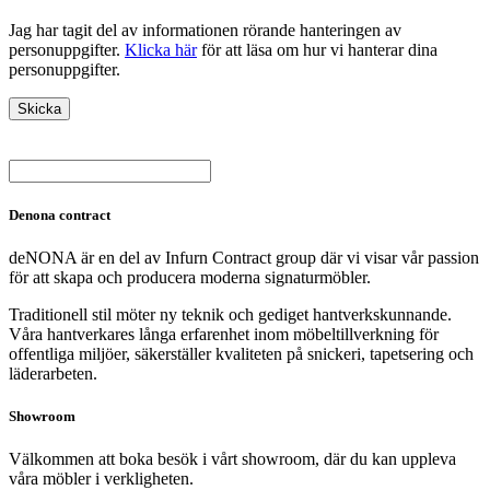
Jag har tagit del av informationen rörande hanteringen av
personuppgifter.
Klicka här
för att läsa om hur vi hanterar dina
personuppgifter.
Denona contract
deNONA är en del av Infurn Contract group där vi visar vår passion
för att skapa och producera moderna signaturmöbler.
Traditionell stil möter ny teknik och gediget hantverkskunnande.
Våra hantverkares långa erfarenhet inom möbeltillverkning för
offentliga miljöer, säkerställer kvaliteten på snickeri, tapetsering och
läderarbeten.
Showroom
Välkommen att boka besök i vårt showroom, där du kan uppleva
våra möbler i verkligheten.