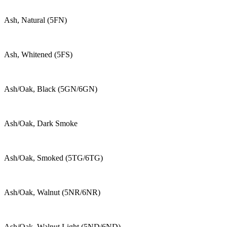
Ash, Natural (5FN)
Ash, Whitened (5FS)
Ash/Oak, Black (5GN/6GN)
Ash/Oak, Dark Smoke
Ash/Oak, Smoked (5TG/6TG)
Ash/Oak, Walnut (5NR/6NR)
Ash/Oak, Walnut Light (5ND/6ND)