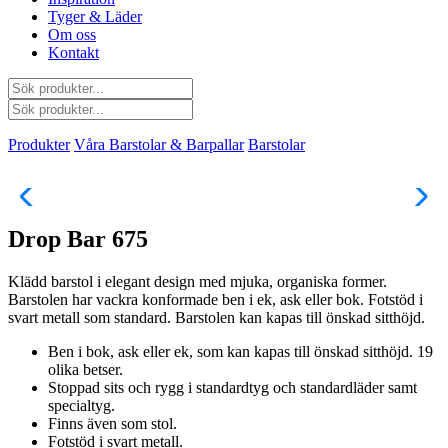
Tyger & Läder
Om oss
Kontakt
Produkter
Våra Barstolar & Barpallar
Barstolar
Drop Bar 675
Klädd barstol i elegant design med mjuka, organiska former.
Barstolen har vackra konformade ben i ek, ask eller bok. Fotstöd i
svart metall som standard. Barstolen kan kapas till önskad sitthöjd.
Ben i bok, ask eller ek, som kan kapas till önskad sitthöjd. 19
olika betser.
Stoppad sits och rygg i standardtyg och standardläder samt
specialtyg.
Finns även som stol.
Fotstöd i svart metall.