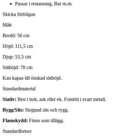
Passar i restaurang, Bar m.m.
Skicka förfrågan
Mått
Bredd: 56 cm
Höjd: 111,5 cm
Djup: 55,5 cm
Sitthöjd: 78 cm
Kan kapas till önskad sitthöjd.
Standardmaterial
Stativ:
Ben i bok, ask eller ek. Fotstöd i svart metall.
Rygg/Sits:
Stoppad sits och rygg.
Flamskydd:
Finns som tillägg.
Standardbetser