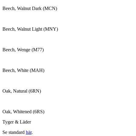
Beech, Walnut Dark (MCN)
Beech, Walnut Light (MNY)
Beech, Wenge (M77)
Beech, White (MAH)
Oak, Natural (6RN)
Oak, Whitened (6RS)
Tyger & Läder
Se standard
här
.