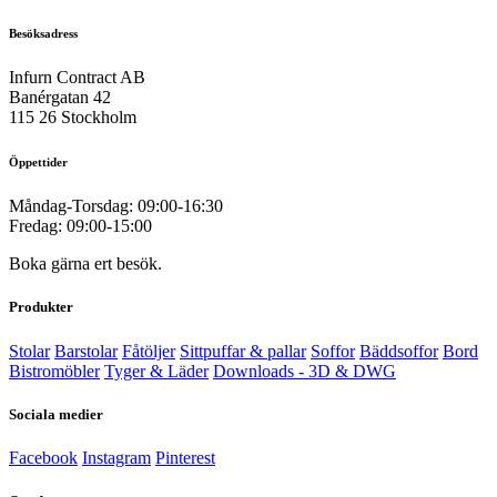
Besöksadress
Infurn Contract AB
Banérgatan 42
115 26 Stockholm
Öppettider
Måndag-Torsdag: 09:00-16:30
Fredag: 09:00-15:00
Boka gärna ert besök.
Produkter
Stolar
Barstolar
Fåtöljer
Sittpuffar & pallar
Soffor
Bäddsoffor
Bord
Bistromöbler
Tyger & Läder
Downloads - 3D & DWG
Sociala medier
Facebook
Instagram
Pinterest