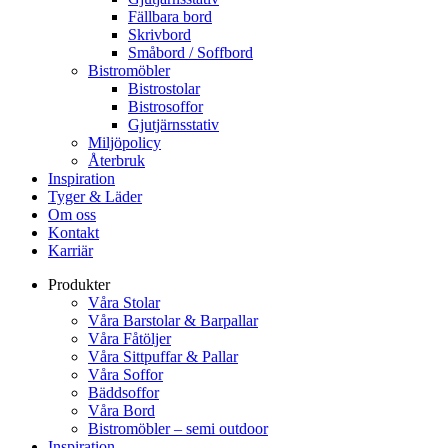
Fällbara bord
Skrivbord
Småbord / Soffbord
Bistromöbler
Bistrostolar
Bistrosoffor
Gjutjärnsstativ
Miljöpolicy
Återbruk
Inspiration
Tyger & Läder
Om oss
Kontakt
Karriär
Produkter
Våra Stolar
Våra Barstolar & Barpallar
Våra Fåtöljer
Våra Sittpuffar & Pallar
Våra Soffor
Bäddsoffor
Våra Bord
Bistromöbler – semi outdoor
Inspiration