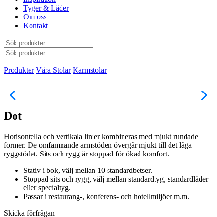
Tyger & Läder
Om oss
Kontakt
Produkter
Våra Stolar
Karmstolar
Dot
Horisontella och vertikala linjer kombineras med mjukt rundade
former. De omfamnande armstöden övergår mjukt till det låga
ryggstödet. Sits och rygg är stoppad för ökad komfort.
Stativ i bok, välj mellan 10 standardbetser.
Stoppad sits och rygg, välj mellan standardtyg, standardläder
eller specialtyg.
Passar i restaurang-, konferens- och hotellmiljöer m.m.
Skicka förfrågan