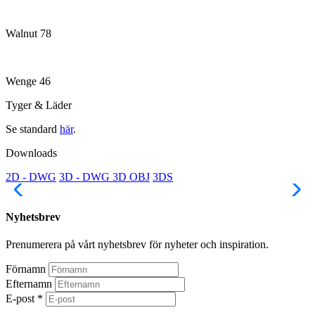
Walnut 78
Wenge 46
Tyger & Läder
Se standard
här
.
Downloads
2D - DWG
3D - DWG
3D OBJ
3DS
Nyhetsbrev
Prenumerera på vårt nyhetsbrev för nyheter och inspiration.
Förnamn
Efternamn
E-post
*