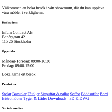
Välkommen att boka besök i vårt showroom, där du kan uppleva
våra möbler i verkligheten.
Besöksadress
Infurn Contract AB
Banérgatan 42
115 26 Stockholm
Öppettider
Måndag-Torsdag: 09:00-16:30
Fredag: 09:00-15:00
Boka gärna ert besök.
Produkter
Stolar
Barstolar
Fåtöljer
Sittpuffar & pallar
Soffor
Bäddsoffor
Bord
Bistromöbler
Tyger & Läder
Downloads - 3D & DWG
Sociala medier