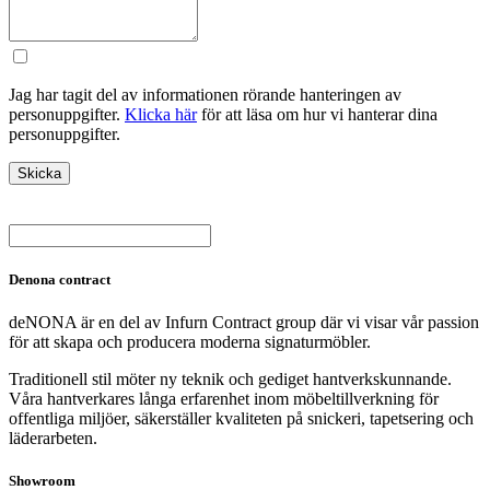
Jag har tagit del av informationen rörande hanteringen av
personuppgifter.
Klicka här
för att läsa om hur vi hanterar dina
personuppgifter.
Denona contract
deNONA är en del av Infurn Contract group där vi visar vår passion
för att skapa och producera moderna signaturmöbler.
Traditionell stil möter ny teknik och gediget hantverkskunnande.
Våra hantverkares långa erfarenhet inom möbeltillverkning för
offentliga miljöer, säkerställer kvaliteten på snickeri, tapetsering och
läderarbeten.
Showroom