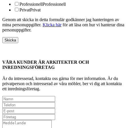
Professionell
Professionell
Privat
Privat
Genom att skicka in detta formulär godkänner jag hanteringen av
mina personuppgifter.
Klicka här
för att läsa om hur vi hanterar dina
personuppgifter.
VÅRA KUNDER ÄR ARKITEKTER OCH
INREDNINGSFÖRETAG
Är du intresserad, kontakta oss gärna för mer information. Är du
privatperson och intresserad av våra möbler, ber vi dig att kontakta
ett inredningsföretag.