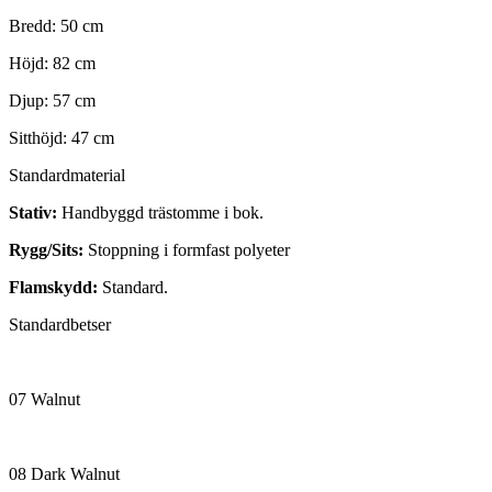
Bredd: 50 cm
Höjd: 82 cm
Djup: 57 cm
Sitthöjd: 47 cm
Standardmaterial
Stativ:
Handbyggd trästomme i bok.
Rygg/Sits:
Stoppning i formfast polyeter
Flamskydd:
Standard.
Standardbetser
07 Walnut
08 Dark Walnut