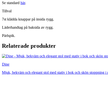
Se standard
här
.
Tillval
7st klädda knappar på insida rygg.
Läderhandtag på baksida av rygg.
Pärlspik.
Relaterade produkter
Dine
Mjuk, bekväm och elegant stol med stativ i bok och skön stoppning i r