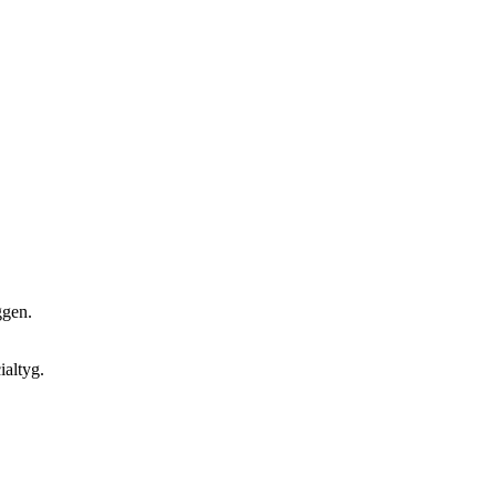
ggen.
ialtyg.