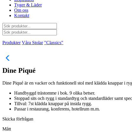
Tyger & Läder
Om oss
Kontakt
Produkter
Våra Stolar
"Classics"
Dine Piqué
Dine Piqué är en vacker och funktionell stol med klädda knappar i ry
Handbyggd trästomme i bok. 9 olika betser.
Stoppad sits och rygg i standardtyg och standardläder samt spec
Tillval: 7st klädda knappar på insida rygg.
Passar i restaurang, konferens, hotellrum m.m.
Skicka förfrågan
Mått