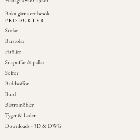
Fredag: 09:00-15:00
Boka gärna ert besök.
PRODUKTER
Stolar
Barstolar
Fåtöljer
Sittpuffar & pallar
Soffor
Bäddsoffor
Bord
Bistromöbler
Tyger & Läder
Downloads - 3D & DWG