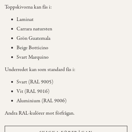
Toppskivorna kan fås i:
OM
Laminat
OSS
Carrara natursten
Grön Guatemala
KONTAKT
Beige Botticino
Svart Marquino
Underredet kan som standard fås i:
Svart (RAL 9005)
Vit (RAL 9016)
Aluminium (RAL 9006)
Andra RAL-kulörer mot förfrågan.