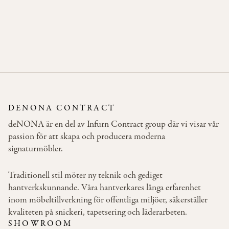
COOKIE
BAR
LOW
BACK
DENONA CONTRACT
deNONA är en del av Infurn Contract group där vi visar vår
passion för att skapa och producera moderna
signaturmöbler.
Traditionell stil möter ny teknik och gediget
hantverkskunnande. Våra hantverkares långa erfarenhet
inom möbeltillverkning för offentliga miljöer, säkerställer
kvaliteten på snickeri, tapetsering och läderarbeten.
SHOWROOM