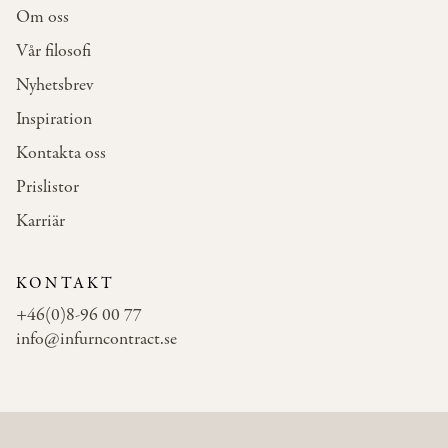
Om oss
Vår filosofi
Nyhetsbrev
Inspiration
Kontakta oss
Prislistor
Karriär
KONTAKT
+46(0)8-96 00 77
info@infurncontract.se