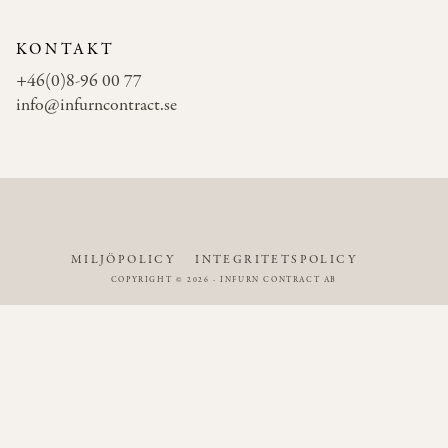
KONTAKT
+46(0)8-96 00 77
info@infurncontract.se
MILJÖPOLICY
INTEGRITETSPOLICY
COPYRIGHT © 2026 - INFURN CONTRACT AB