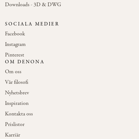
Downloads - 3D & DWG
SOCIALA MEDIER
Facebook
Instagram
Pinterest
OM DENONA
Om oss
Vår filosofi
Nyhetsbrev
Inspiration
Kontakta oss
Prislistor
Karriär