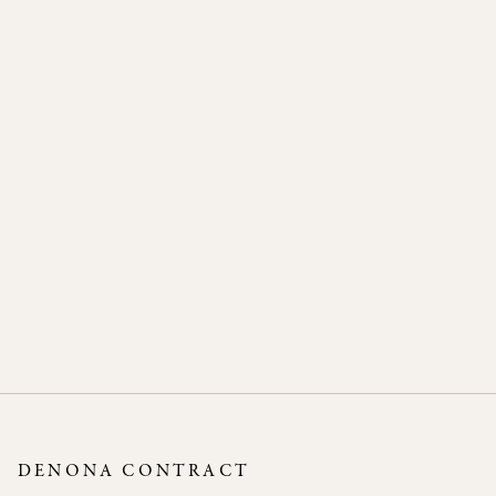
BIG 3
BISTRO 3
DENONA CONTRACT