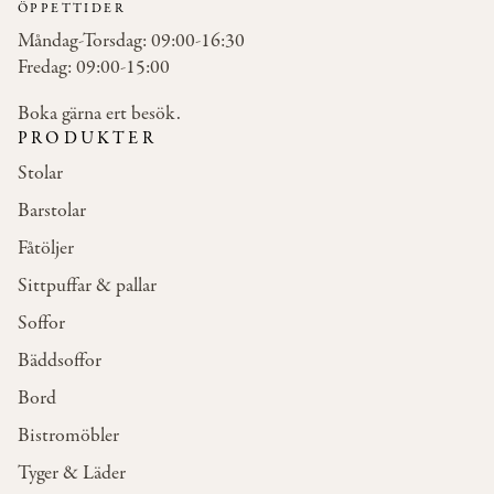
ÖPPETTIDER
Måndag-Torsdag: 09:00-16:30
Fredag: 09:00-15:00
Boka gärna ert besök.
PRODUKTER
Stolar
Barstolar
Fåtöljer
Sittpuffar & pallar
Soffor
Bäddsoffor
Bord
Bistromöbler
Tyger & Läder