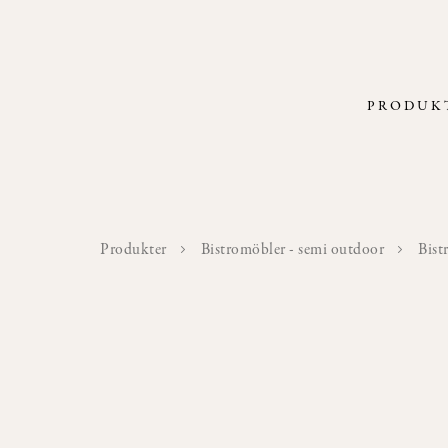
PRODUK
Produkter
Bistromöbler - semi outdoor
Bist