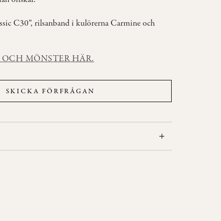
assic C30”, rilsanband i kulörerna Carmine och
R OCH MÖNSTER HÄR.
SKICKA FÖRFRÅGAN