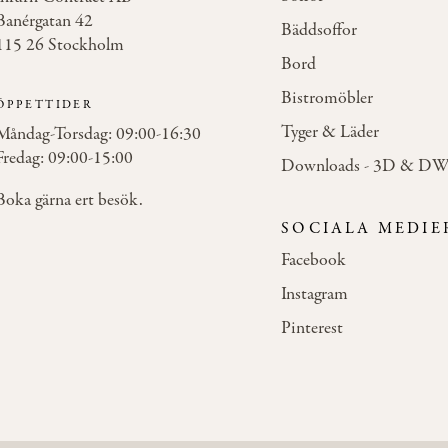
Banérgatan 42
Bäddsoffor
115 26 Stockholm
Bord
Bistromöbler
ÖPPETTIDER
Tyger & Läder
Måndag-Torsdag: 09:00-16:30
Fredag: 09:00-15:00
Downloads - 3D & D
Boka gärna ert besök.
SOCIALA MEDIE
Facebook
Instagram
Pinterest